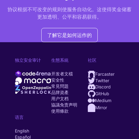
协议根据不可改变的规则使服务自动化。这使得奖金储蓄
更加透明、公平和容易获得。
了解它是如何运作的
独立安全审计
生態系統
社区
开发者文檔
Farcaster
安全性
Twitter
常見問題
Discord
品牌資產
GitHub
用户文档
Medium
協議免责声明
Mirror
使用條款
语言
English
Español