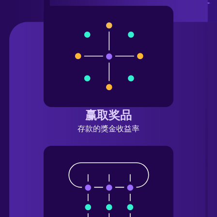
赢取奖品
存款的獎金收益率