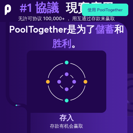
#1 協議
現實應用
使用 PoolTogether
无許可协议 100,000+ ， 用互通过存款来赢取
PoolTogether是为了
儲蓄
和
胜利
。
存入
存款有机会赢取