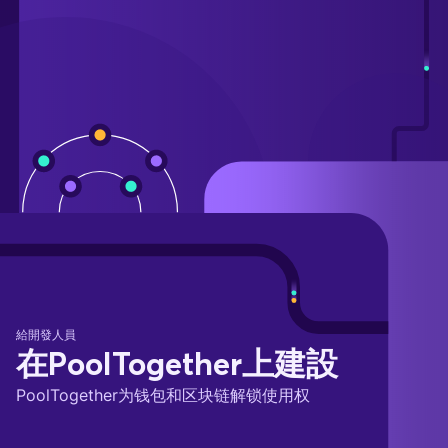
給開發人員
在PoolTogether上建設
PoolTogether为钱包和区块链解锁使用权